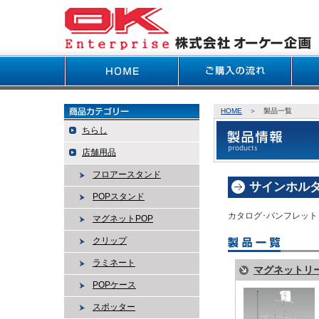
HOME
＞ 製品一覧
ちらし
店舗用品
フロアースタンド
サインホル
POPスタンド
カタログ･パンフレッ
マグネットPOP
クリップ
ラミネート
マグネットリ
POPケース
スポッター