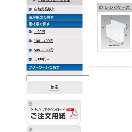
パネルジョイント他
レシピケース
店舗用品以外
～99円
100～499円
500～999円
1,000円～