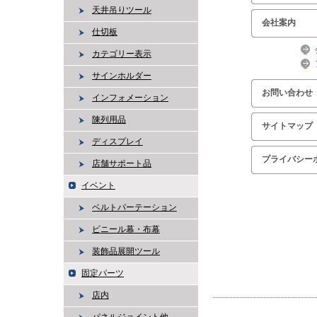
天井吊りツール
会社案内
仕切板
カテゴリー表示
サインホルダー
お問い合わせ
インフォメーション
陳列用品
サイトマップ
ディスプレイ
プライバシー
店舗サポート品
イベント
ベルトパーテーション
ビニール幕・布幕
装飾品展開ツール
固定パーツ
店内