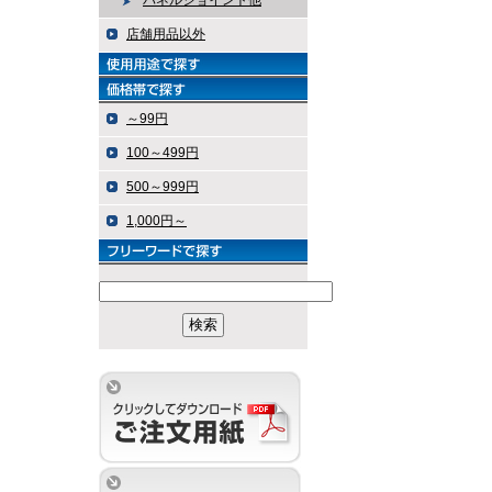
パネルジョイント他
店舗用品以外
～99円
100～499円
500～999円
1,000円～