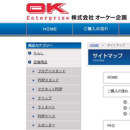
HOME
＞ サイトマップ
ちらし
店舗用品
フロアースタンド
HOME
POPスタンド
マグネットPOP
ご購入の流れ
クリップ
ラミネート
POPケース
スポッター
FAQ