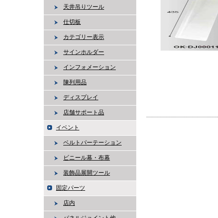
天井吊りツール
仕切板
カテゴリー表示
サインホルダー
インフォメーション
陳列用品
ディスプレイ
店舗サポート品
イベント
ベルトパーテーション
ビニール幕・布幕
装飾品展開ツール
固定パーツ
店内