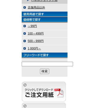
パネルジョイント他
店舗用品以外
～99円
100～499円
500～999円
1,000円～