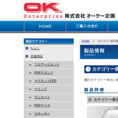
HOME
＞ カテゴリー表示板
ちらし
店舗用品
フロアースタンド
カテゴリー
POPスタンド
棚のカテゴリー表示に
マグネットPOP
クリップ
ラミネート
カテゴリー表
POPケース
スポッター