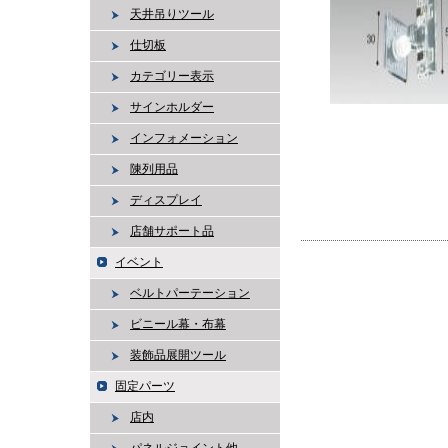
天井吊りツール
仕切板
カテゴリー表示
サインホルダー
インフォメーション
陳列用品
ディスプレイ
店舗サポート品
イベント
ベルトパーテーション
ビニール幕・布幕
装飾品展開ツール
固定パーツ
店内