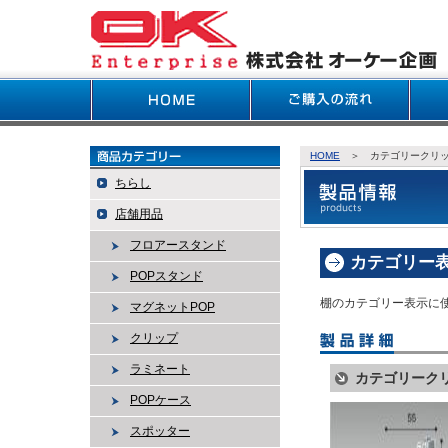
HOME
＞ カテゴリークリッ
ちらし
店舗用品
フロアースタンド
カテゴリー
POPスタンド
棚のカテゴリー表示に
マグネットPOP
クリップ
ラミネート
カテゴリーク
POPケース
スポッター