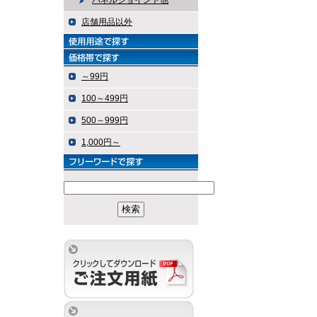
パネルジョイント他
店舗用品以外
～99円
100～499円
500～999円
1,000円～