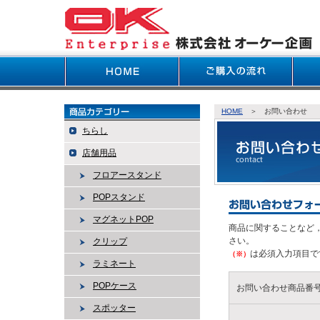
HOME
＞ お問い合わせ
ちらし
店舗用品
フロアースタンド
POPスタンド
マグネットPOP
商品に関することなど
さい。
クリップ
は必須入力項目で
（※）
ラミネート
POPケース
お問い合わせ商品番
スポッター