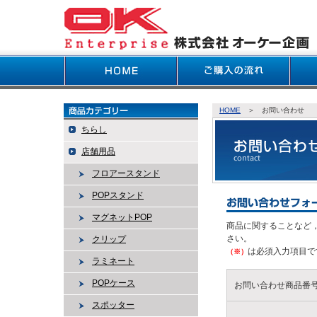
HOME
＞ お問い合わせ
ちらし
店舗用品
フロアースタンド
POPスタンド
マグネットPOP
商品に関することなど
さい。
クリップ
は必須入力項目で
（※）
ラミネート
POPケース
お問い合わせ商品番
スポッター