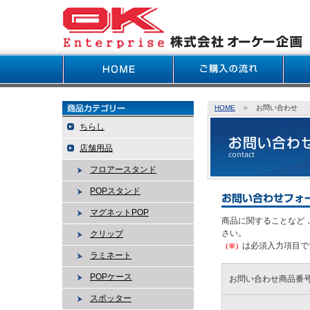
HOME
＞ お問い合わせ
ちらし
店舗用品
フロアースタンド
POPスタンド
マグネットPOP
商品に関することなど
さい。
クリップ
は必須入力項目で
（※）
ラミネート
POPケース
お問い合わせ商品番
スポッター